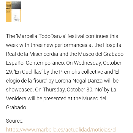
The ‘Marbella TodoDanza’ festival continues this
week with three new performances at the Hospital
Real de la Misericordia and the Museo del Grabado
Español Contemporáneo. On Wednesday, October
29, ‘En Cuclillas’ by the Premohs collective and ‘El
elogio de la fisura’ by Lorena Nogal Danza will be
showcased. On Thursday, October 30, ‘No’ by La
Venidera will be presented at the Museo del
Grabado.
Source:
https://www.marbella.es/actualidad/noticias/el-