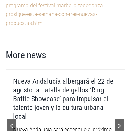
programa-del-festival-marbella-tododanza-
prosigue-esta-semana-con-tres-nuevas-
propuestas.html
More news
Nueva Andalucía albergará el 22 de
agosto la batalla de gallos ‘Ring
Battle Showcase’ para impulsar el
talento joven y la cultura urbana
local
Nueva Andalucía será escenario el próximo